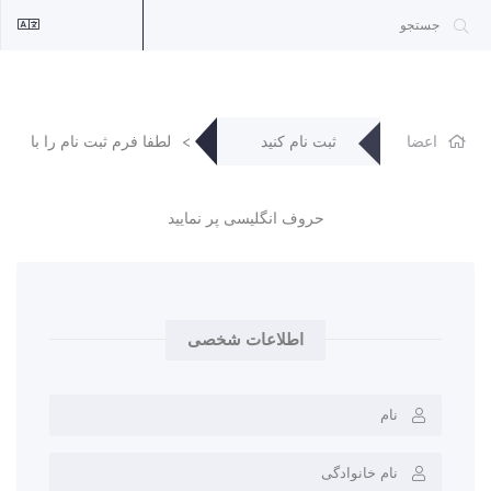
اعضا
ثبت نام کنید
لطفا فرم ثبت نام را با 
حروف انگلیسی پر نمایید
اطلاعات شخصی