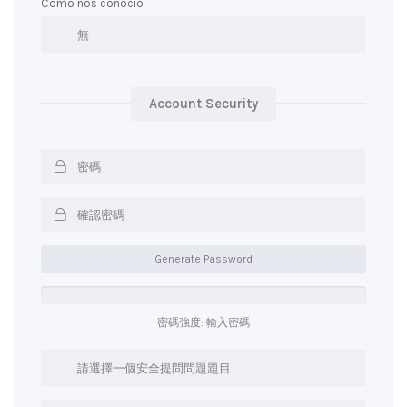
Cómo nos conoció
Account Security
Generate Password
密碼強度: 輸入密碼