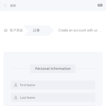
客戶系統
註冊
Create an account with us . . .
Personal Information