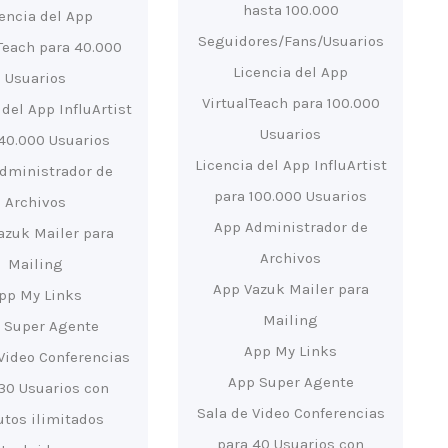
hasta 100.000
cencia del App
Seguidores/Fans/Usuarios
Teach para 40.000
Licencia del App
Usuarios
VirtualTeach para 100.000
 del App InfluArtist
Usuarios
40.000 Usuarios
Licencia del App InfluArtist
dministrador de
para 100.000 Usuarios
Archivos
App Administrador de
azuk Mailer para
Archivos
Mailing
App Vazuk Mailer para
pp My Links
Mailing
 Super Agente
App My Links
Video Conferencias
App Super Agente
30 Usuarios con
Sala de Video Conferencias
tos ilimitados
para 40 Usuarios con