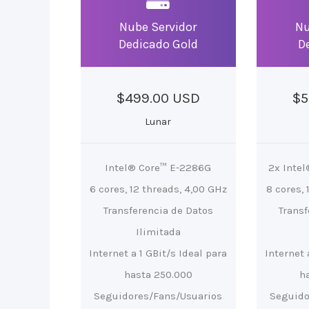
Nube Servidor
Nu
Dedicado Gold
D
$499.00 USD
$5
Lunar
Intel® Core™ E-2286G
2x Inte
6 cores, 12 threads, 4,00 GHz
8 cores, 
Transferencia de Datos
Transf
Ilimitada
Internet a 1 GBit/s Ideal para
Internet 
hasta 250.000
h
Seguidores/Fans/Usuarios
Seguido