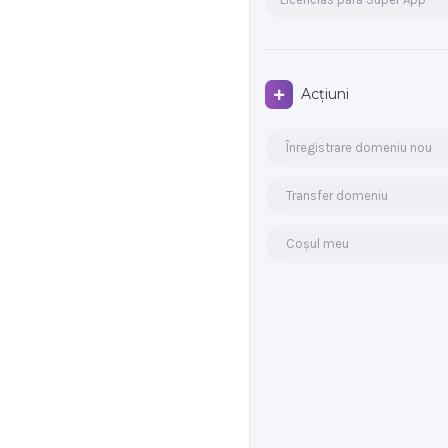
Acțiuni
Înregistrare domeniu nou
Transfer domeniu
Coșul meu