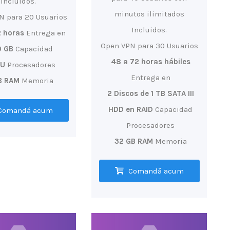
Incluidos.
minutos ilimitados
N para 20 Usuarios
Incluidos.
2 horas
Entrega en
Open VPN para 30 Usuarios
 GB
Capacidad
48 a 72 horas hábiles
PU
Procesadores
Entrega en
B RAM
Memoria
2 Discos de 1 TB SATA III
HDD en RAID
Capacidad
Comandă acum
Procesadores
32 GB RAM
Memoria
Comandă acum