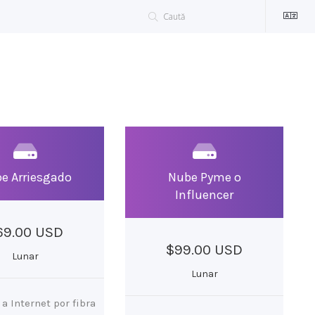
e Arriesgado
Nube Pyme o
Influencer
69.00 USD
$99.00 USD
Lunar
Lunar
a Internet por fibra