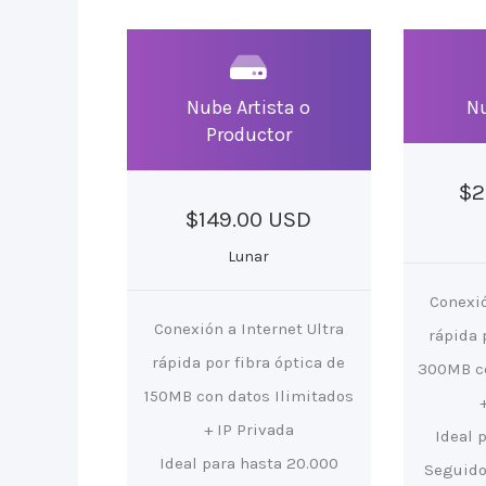
Nube Artista o
Nu
Productor
$2
$149.00 USD
Lunar
Conexió
Conexión a Internet Ultra
rápida 
rápida por fibra óptica de
300MB co
150MB con datos Ilimitados
+ IP Privada
Ideal 
Ideal para hasta 20.000
Seguido