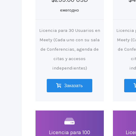
ежегодно
Licencia para 30 Usuarios en
Licencia
Meety (Cada uno con su sala
Meety (C
de Conferencias, agenda de
de Confe
citas y accesos
ci
independientes)
in
Заказать
Licencia para 100
Lice