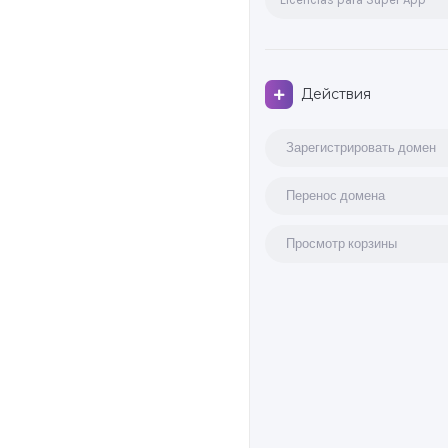
Действия
Зарегистрировать домен
Перенос домена
Просмотр корзины