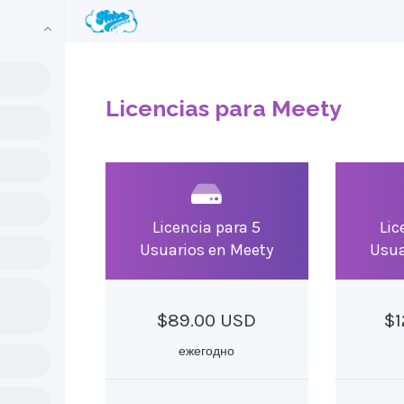
Licencias para Meety
Licencia para 5
Lic
Usuarios en Meety
Usua
$89.00 USD
$1
ежегодно