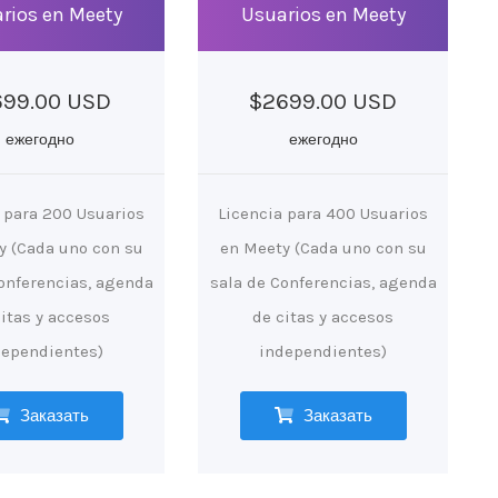
rios en Meety
Usuarios en Meety
699.00 USD
$2699.00 USD
ежегодно
ежегодно
 para 200 Usuarios
Licencia para 400 Usuarios
y (Cada uno con su
en Meety (Cada uno con su
onferencias, agenda
sala de Conferencias, agenda
citas y accesos
de citas y accesos
dependientes)
independientes)
Заказать
Заказать