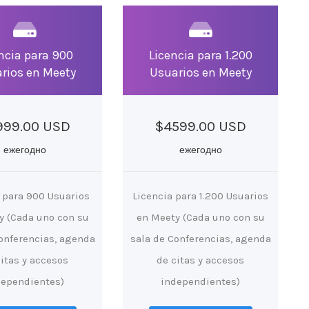
ncia para 900
Licencia para 1.200
rios en Meety
Usuarios en Meety
999.00 USD
$4599.00 USD
ежегодно
ежегодно
 para 900 Usuarios
Licencia para 1.200 Usuarios
y (Cada uno con su
en Meety (Cada uno con su
onferencias, agenda
sala de Conferencias, agenda
citas y accesos
de citas y accesos
dependientes)
independientes)