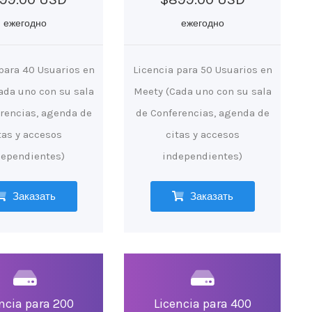
ежегодно
ежегодно
 para 40 Usuarios en
Licencia para 50 Usuarios en
ada uno con su sala
Meety (Cada uno con su sala
rencias, agenda de
de Conferencias, agenda de
tas y accesos
citas y accesos
dependientes)
independientes)
Заказать
Заказать
ncia para 200
Licencia para 400