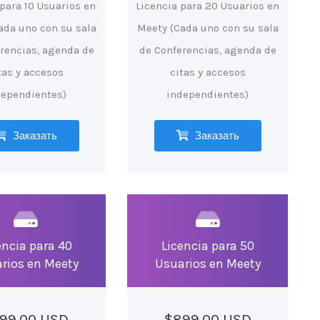
 para 10 Usuarios en
Licencia para 20 Usuarios en
ada uno con su sala
Meety (Cada uno con su sala
rencias, agenda de
de Conferencias, agenda de
tas y accesos
citas y accesos
dependientes)
independientes)
Заказать
Заказать
encia para 40
Licencia para 50
rios en Meety
Usuarios en Meety
99.00 USD
$899.00 USD