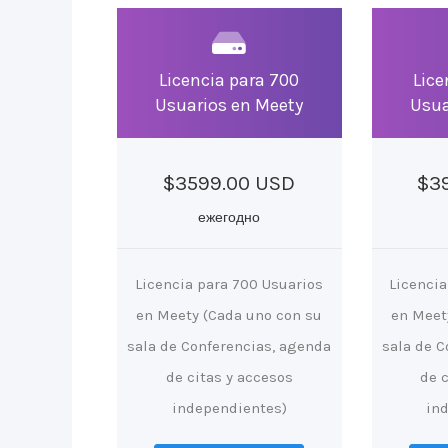
Licencia para 700
Lice
Usuarios en Meety
Usua
$3599.00 USD
$3
ежегодно
Licencia para 700 Usuarios
Licencia
en Meety (Cada uno con su
en Meet
sala de Conferencias, agenda
sala de C
de citas y accesos
de 
independientes)
in