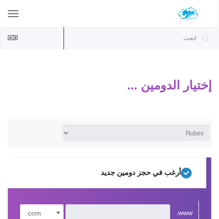
ggle
ation
إختيار الدومين ...
أرغب في حجز دومين جديد
www.
.com