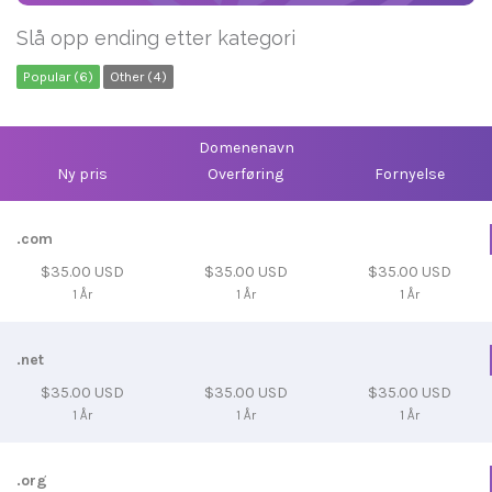
Slå opp ending etter kategori
Popular (6)
Other (4)
Domenenavn
Ny pris
Overføring
Fornyelse
.com
$35.00 USD
$35.00 USD
$35.00 USD
1 År
1 År
1 År
.net
$35.00 USD
$35.00 USD
$35.00 USD
1 År
1 År
1 År
.org