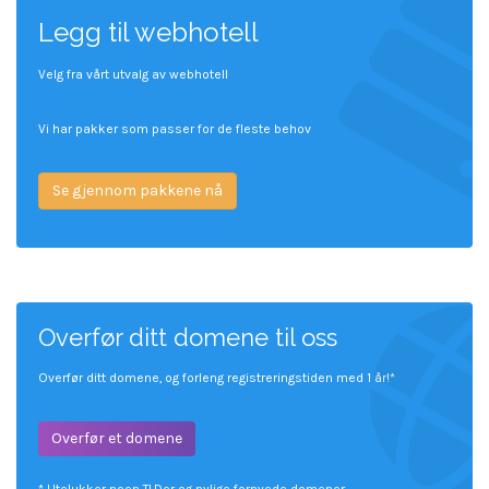
Legg til webhotell
Velg fra vårt utvalg av webhotell
Vi har pakker som passer for de fleste behov
Se gjennom pakkene nå
Overfør ditt domene til oss
Overfør ditt domene, og forleng registreringstiden med 1 år!*
Overfør et domene