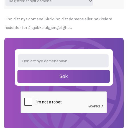
Finn ditt nye domene. Skriv inn ditt domene eller nøkkelord
nedenfor for å sjekke tilgjengelighet.
Søk