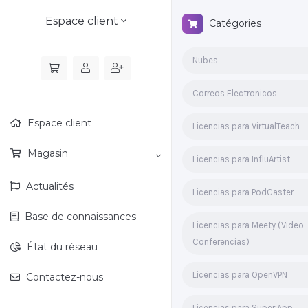
Espace client
Catégories
Nubes
Correos Electronicos
Espace client
Licencias para VirtualTeach
Magasin
Licencias para InfluArtist
Actualités
Licencias para PodCaster
Base de connaissances
Licencias para Meety (Video
Conferencias)
État du réseau
Licencias para OpenVPN
Contactez-nous
Licencias para Super App