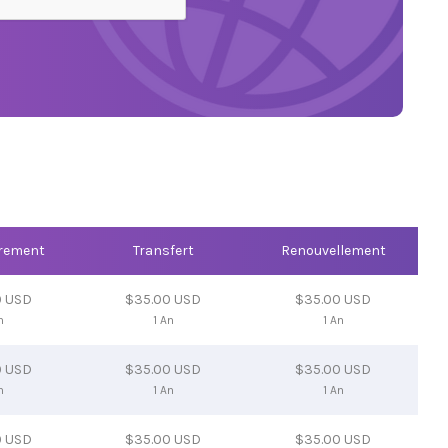
trement
Transfert
Renouvellement
0 USD
$35.00 USD
$35.00 USD
n
1 An
1 An
0 USD
$35.00 USD
$35.00 USD
n
1 An
1 An
0 USD
$35.00 USD
$35.00 USD