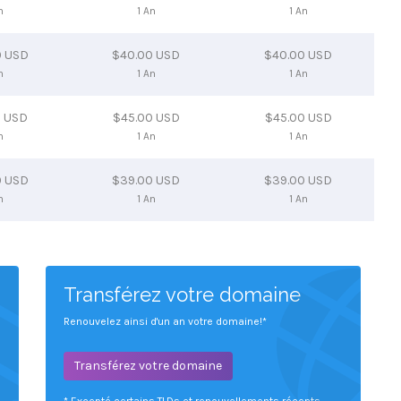
n
1 An
1 An
0 USD
$40.00 USD
$40.00 USD
n
1 An
1 An
0 USD
$45.00 USD
$45.00 USD
n
1 An
1 An
0 USD
$39.00 USD
$39.00 USD
n
1 An
1 An
Transférez votre domaine
Renouvelez ainsi d'un an votre domaine!*
Transférez votre domaine