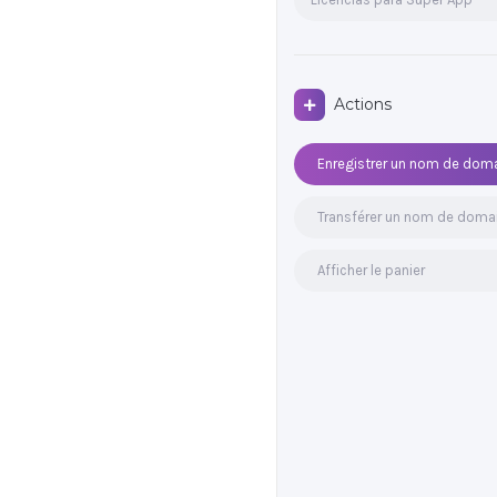
Actions
Enregistrer un nom de dom
Transférer un nom de doma
Afficher le panier